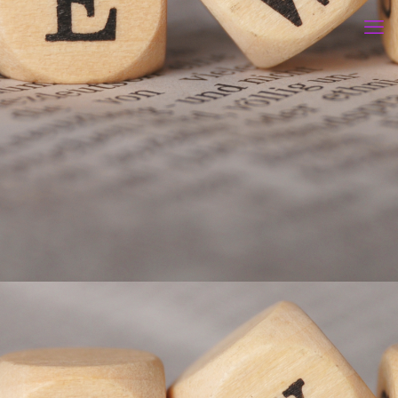
Categories
Tags
Authors
Show all